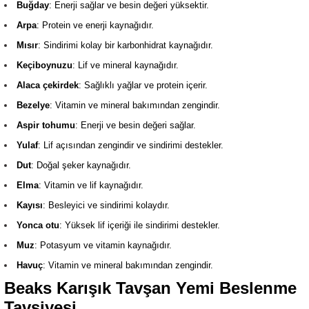
Buğday
: Enerji sağlar ve besin değeri yüksektir.
Arpa
: Protein ve enerji kaynağıdır.
Mısır
: Sindirimi kolay bir karbonhidrat kaynağıdır.
Keçiboynuzu
: Lif ve mineral kaynağıdır.
Alaca çekirdek
: Sağlıklı yağlar ve protein içerir.
Bezelye
: Vitamin ve mineral bakımından zengindir.
Aspir tohumu
: Enerji ve besin değeri sağlar.
Yulaf
: Lif açısından zengindir ve sindirimi destekler.
Dut
: Doğal şeker kaynağıdır.
Elma
: Vitamin ve lif kaynağıdır.
Kayısı
: Besleyici ve sindirimi kolaydır.
Yonca otu
: Yüksek lif içeriği ile sindirimi destekler.
Muz
: Potasyum ve vitamin kaynağıdır.
Havuç
: Vitamin ve mineral bakımından zengindir.
Beaks Karışık Tavşan Yemi Beslenme
Tavsiyesi