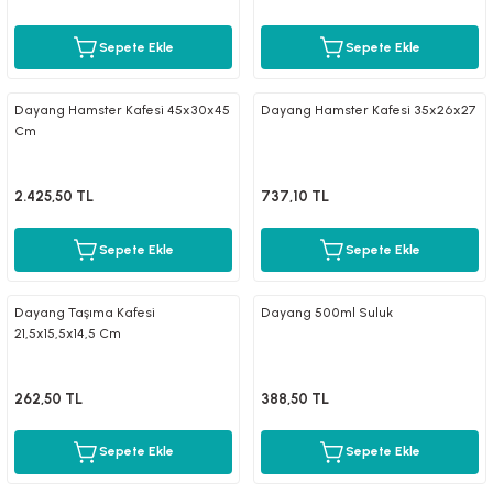
Sepete Ekle
Sepete Ekle
Dayang Hamster Kafesi 45x30x45
Dayang Hamster Kafesi 35x26x27
Cm
2.425,50 TL
737,10 TL
Sepete Ekle
Sepete Ekle
Dayang Taşıma Kafesi
Dayang 500ml Suluk
21,5x15,5x14,5 Cm
262,50 TL
388,50 TL
Sepete Ekle
Sepete Ekle