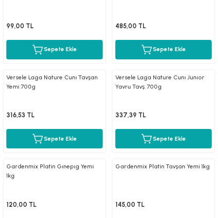
99,00 TL
485,00 TL
Sepete Ekle
Sepete Ekle
Versele Laga Nature Cunı Tavşan
Versele Laga Nature Cunı Junıor
Yemi 700g
Yavru Tavş. 700g
316,53 TL
337,39 TL
Sepete Ekle
Sepete Ekle
Gardenmix Platin Gınepıg Yemi
Gardenmix Platin Tavşan Yemi 1kg
1kg
120,00 TL
145,00 TL