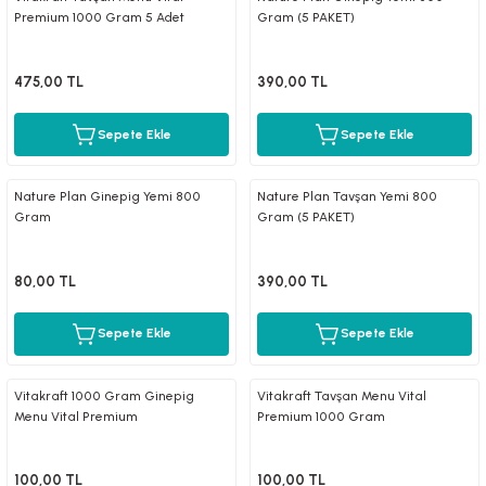
Premium 1000 Gram 5 Adet
Gram (5 PAKET)
475,00 TL
390,00 TL
Sepete Ekle
Sepete Ekle
Nature Plan Ginepig Yemi 800
Nature Plan Tavşan Yemi 800
Gram
Gram (5 PAKET)
80,00 TL
390,00 TL
Sepete Ekle
Sepete Ekle
Vitakraft 1000 Gram Ginepig
Vitakraft Tavşan Menu Vital
Menu Vital Premium
Premium 1000 Gram
100,00 TL
100,00 TL