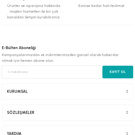
Ürünler ve siparişiniz hakkında
Evinize kadar hızlı teslimat
müşteri hizmetleri ile bir çok
kanaldan iletişim kurabilirsiniz.
E-Bülten Aboneliği
Kampanyalarımızdan ve indirimlerimizden güncel olarak haberdar
olmak için hemen abone olun.
KAYIT OL
KURUMSAL
SÖZLEŞMELER
YARDIM