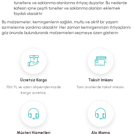
tünellere ve saklanma alanlarına ihtiyaç duyarlar. Bu nedenle
kafesin içine çeşitli tüneller ve saklanma alanları eklemek
faydalı olacaktır.
Bu malzemeler, kemirgenlerin sağlıklı, mutlu ve aktif bir yaşam
sürmelerine yardımcı olacaktır. Her zaman kemirgeninizin ihtiyaçlarını
göz önünde bulundurarak malzemeleri seçmeye özen gösterin.
Ücretsiz Kargo
Taksit İmkanı
750 TL ve üzeri alışverişlerinizde
Tüm ürünlerde taksit imkanı.
kargo ücretsiz.
Müşteri Hizmetleri
Alo Mama