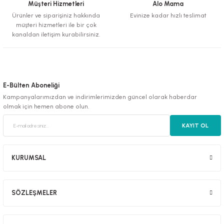
Müşteri Hizmetleri
Alo Mama
Ürünler ve siparişiniz hakkında
Evinize kadar hızlı teslimat
müşteri hizmetleri ile bir çok
kanaldan iletişim kurabilirsiniz.
E-Bülten Aboneliği
Kampanyalarımızdan ve indirimlerimizden güncel olarak haberdar
olmak için hemen abone olun.
KAYIT OL
KURUMSAL
SÖZLEŞMELER