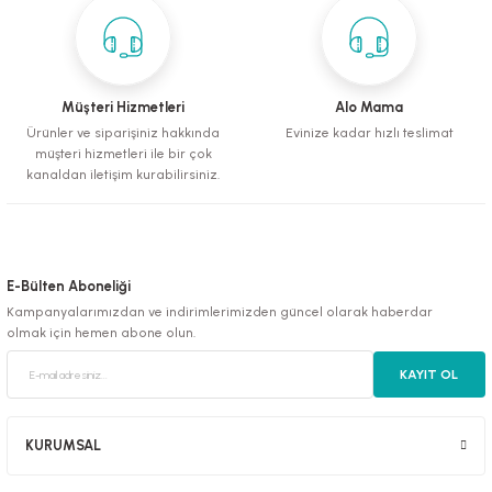
Deneyimini Paylaş
Gönder
Müşteri Hizmetleri
Alo Mama
Ürünler ve siparişiniz hakkında
Evinize kadar hızlı teslimat
müşteri hizmetleri ile bir çok
kanaldan iletişim kurabilirsiniz.
E-Bülten Aboneliği
Kampanyalarımızdan ve indirimlerimizden güncel olarak haberdar
olmak için hemen abone olun.
KAYIT OL
KURUMSAL