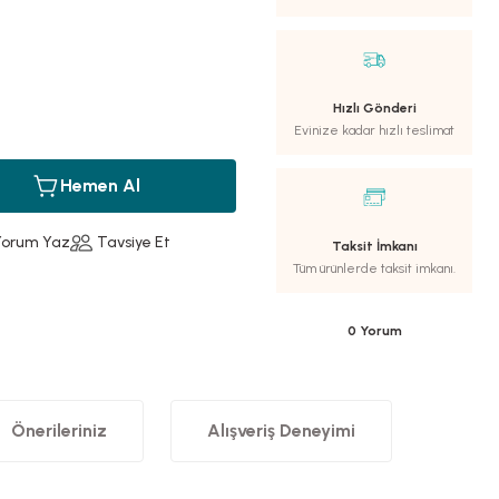
Hızlı Gönderi
Evinize kadar hızlı teslimat
Hemen Al
Yorum Yaz
Tavsiye Et
Taksit İmkanı
Tüm ürünlerde taksit imkanı.
0 Yorum
Önerileriniz
Alışveriş Deneyimi