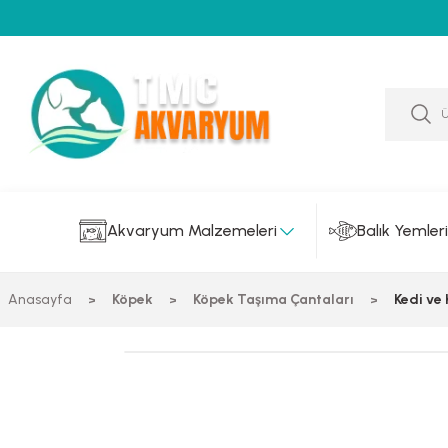
Akvaryum Malzemeleri
Balık Yemleri
Anasayfa
Köpek
Köpek Taşıma Çantaları
Kedi ve