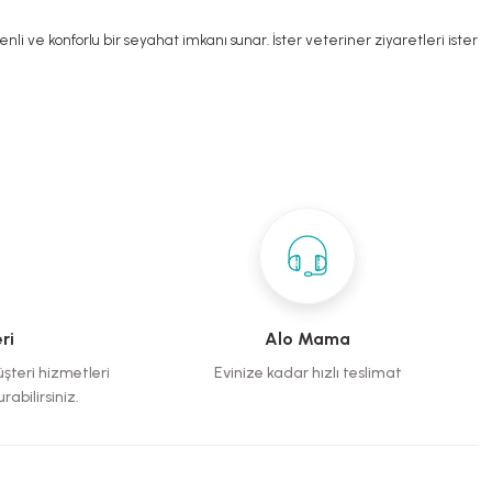
nli ve konforlu bir seyahat imkanı sunar. İster veteriner ziyaretleri ister
ri
Alo Mama
üşteri hizmetleri
Evinize kadar hızlı teslimat
rabilirsiniz.