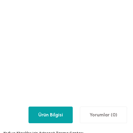
Ürün Bilgisi
Yorumlar (0)