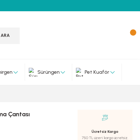
ARA
irgen
Sürüngen
Pet Kuaför
ıma Çantası
Ücretsiz Kargo
750 TL üzeri kargo ücretsiz.