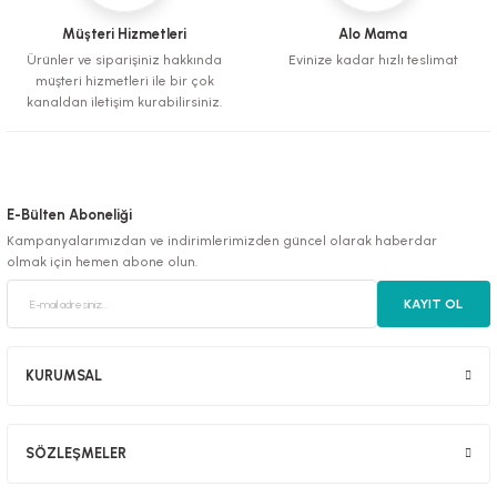
Gönder
Müşteri Hizmetleri
Alo Mama
Ürünler ve siparişiniz hakkında
Evinize kadar hızlı teslimat
müşteri hizmetleri ile bir çok
kanaldan iletişim kurabilirsiniz.
E-Bülten Aboneliği
Kampanyalarımızdan ve indirimlerimizden güncel olarak haberdar
olmak için hemen abone olun.
KAYIT OL
KURUMSAL
SÖZLEŞMELER