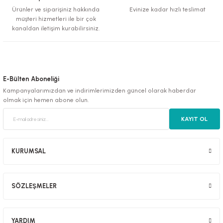
Ürünler ve siparişiniz hakkında
Evinize kadar hızlı teslimat
müşteri hizmetleri ile bir çok
kanaldan iletişim kurabilirsiniz.
E-Bülten Aboneliği
Kampanyalarımızdan ve indirimlerimizden güncel olarak haberdar
olmak için hemen abone olun.
KAYIT OL
KURUMSAL
SÖZLEŞMELER
YARDIM