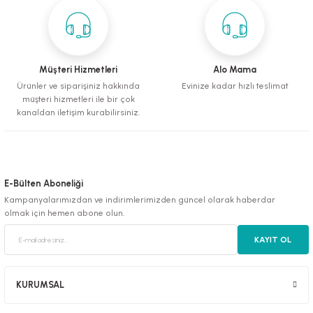
Deneyimini Paylaş
Gönder
Müşteri Hizmetleri
Alo Mama
Ürünler ve siparişiniz hakkında
Evinize kadar hızlı teslimat
müşteri hizmetleri ile bir çok
kanaldan iletişim kurabilirsiniz.
E-Bülten Aboneliği
Kampanyalarımızdan ve indirimlerimizden güncel olarak haberdar
olmak için hemen abone olun.
KAYIT OL
KURUMSAL