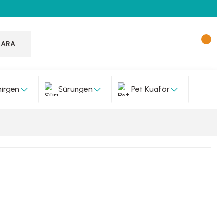
ARA
irgen
Sürüngen
Pet Kuaför