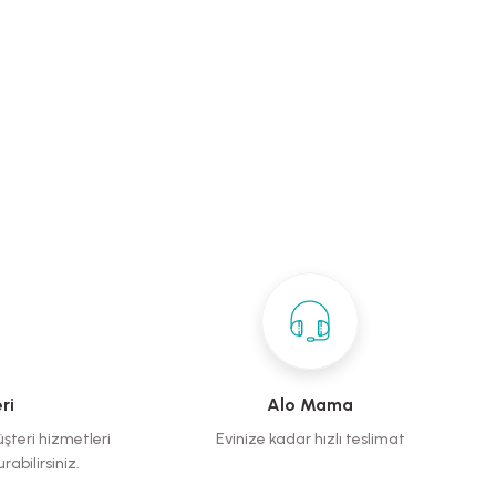
ri
Alo Mama
üşteri hizmetleri
Evinize kadar hızlı teslimat
rabilirsiniz.