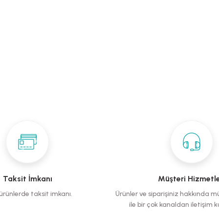
Taksit İmkanı
Müşteri Hizmetle
rünlerde taksit imkanı.
Ürünler ve siparişiniz hakkında m
ile bir çok kanaldan iletişim ku