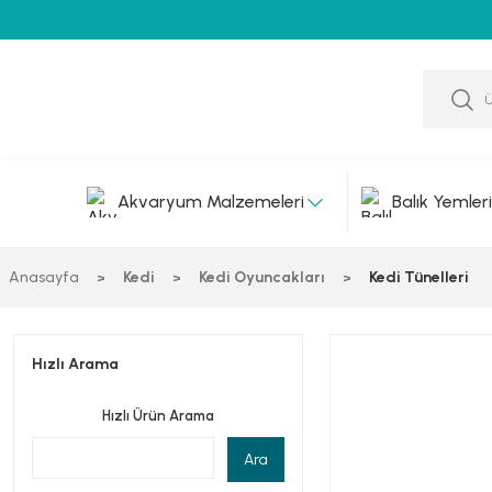
Akvaryum Malzemeleri
Balık Yemleri
Anasayfa
Kedi
Kedi Oyuncakları
Kedi Tünelleri
Hızlı Arama
Hızlı Ürün Arama
Ara