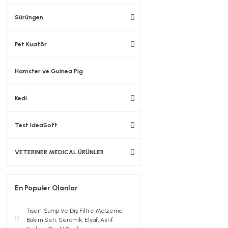
Sürüngen
Pet Kuaför
Hamster ve Guinea Pig
Kedi
Test IdeaSoft
VETERINER MEDICAL ÜRÜNLER
En Populer Olanlar
Tisert Sump Ve Dış Filtre Malzeme
Bakım Seti, Seramik, Elyaf, Aktif