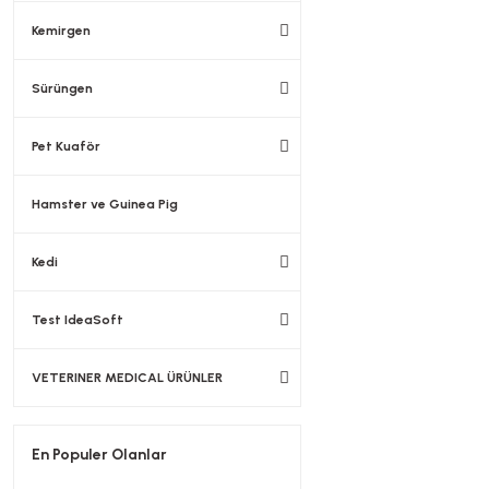
Kemirgen
Sürüngen
Pet Kuaför
Hamster ve Guinea Pig
Kedi
Test IdeaSoft
VETERINER MEDICAL ÜRÜNLER
En Populer Olanlar