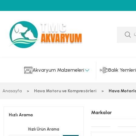
Akvaryum Malzemeleri
Balık Yemleri
Anasayfa
Hava Motoru ve Kompresörleri
Hava Motorla
Markalar
Hızlı Arama
Hızlı Ürün Arama