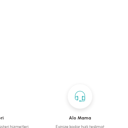
ri
Alo Mama
üşteri hizmetleri
Evinize kadar hızlı teslimat