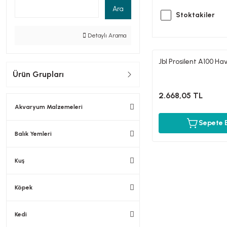
Ara
Stoktakiler
Detaylı Arama
Jbl Prosilent A100 H
Ürün Grupları
2.668,05 TL
Akvaryum Malzemeleri
Sepete 
Balık Yemleri
Kuş
Köpek
Kedi