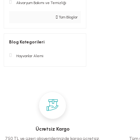
Akvaryum Bakımı ve Temizliği
Tüm Bloglar
Blog Kategorileri
Hayvanlar Alemi
Ücretsiz Kargo
750 TL ve üzeri alışverişlerinizde kargo ücretsiz.
Tüm ü