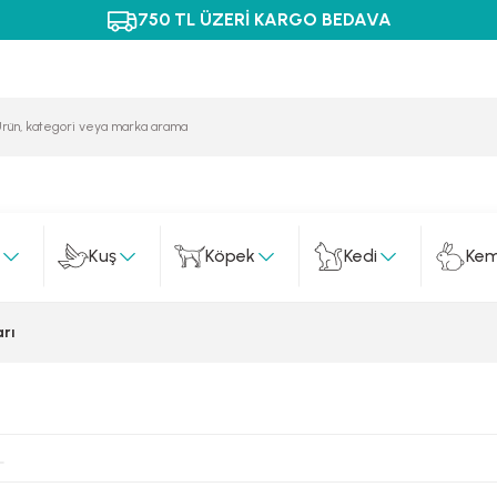
750 TL ÜZERİ KARGO BEDAVA
Kuş
Köpek
Kedi
Kem
rı