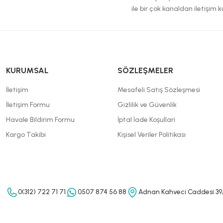
ile bir çok kanaldan iletişim ku
KURUMSAL
SÖZLEŞMELER
İletişim
Mesafeli Satış Sözleşmesi
İletişim Formu
Gizlilik ve Güvenlik
Havale Bildirim Formu
İptal İade Koşullari
Kargo Takibi
Kişisel Veriler Politikası
0(312) 722 71 71
0507 874 56 88
Adnan Kahveci Caddesi 39