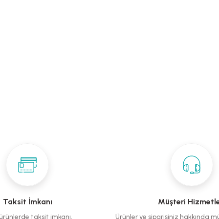
Taksit İmkanı
Müşteri Hizmetle
rünlerde taksit imkanı.
Ürünler ve siparişiniz hakkında m