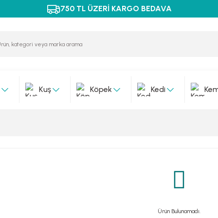
750 TL ÜZERİ KARGO BEDAVA
Kuş
Köpek
Kedi
Kem
Ürün Bulunamadı.