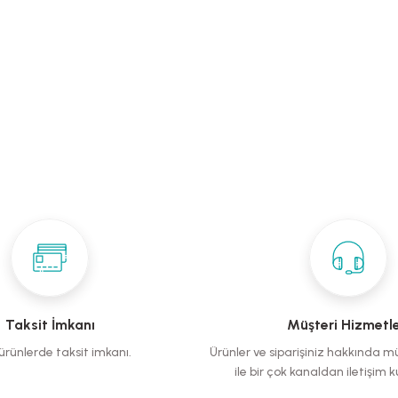
Taksit İmkanı
Müşteri Hizmetle
rünlerde taksit imkanı.
Ürünler ve siparişiniz hakkında m
ile bir çok kanaldan iletişim ku