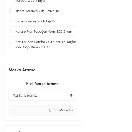
Karbon, Zeolit,Elyaf
Tisert Aquawe Çiftli Yavruluk
Beaks Kemirgen Talaşı 15 lt
Nature Plan Papağan Yemi 800 Gram
Nature Plan Sandmix Grit Natural Kuşlar
Için Doğal Kum 250 Gr
Marka Arama
Hızlı Marka Arama
Tüm Markalar