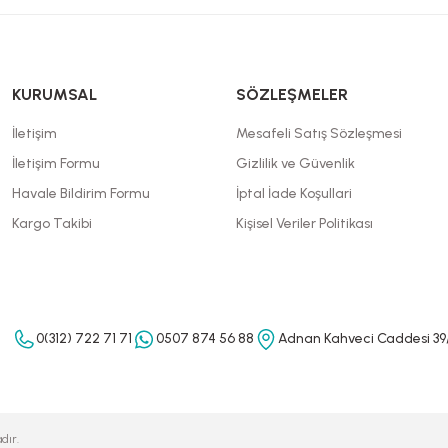
KURUMSAL
SÖZLEŞMELER
İletişim
Mesafeli Satış Sözleşmesi
İletişim Formu
Gizlilik ve Güvenlik
Havale Bildirim Formu
İptal İade Koşullari
Kargo Takibi
Kişisel Veriler Politikası
0(312) 722 71 71
0507 874 56 88
Adnan Kahveci Caddesi 39
dır.