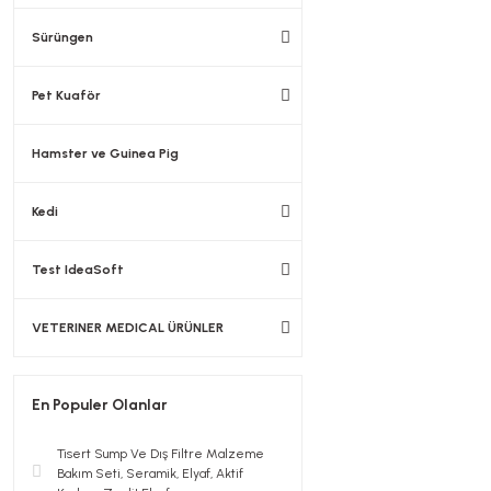
Sürüngen
Pet Kuaför
Hamster ve Guinea Pig
Kedi
Test IdeaSoft
VETERINER MEDICAL ÜRÜNLER
En Populer Olanlar
Tisert Sump Ve Dış Filtre Malzeme
Bakım Seti, Seramik, Elyaf, Aktif