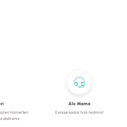
ri
Alo Mama
üşteri hizmetleri
Evinize kadar hızlı teslimat
rabilirsiniz.