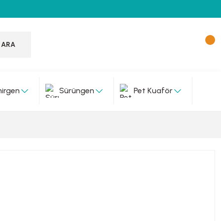
ARA
irgen
Sürüngen
Pet Kuaför