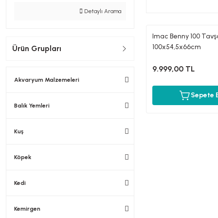
Detaylı Arama
Imac Benny 100 Tavş
100x54,5x66cm
Ürün Grupları
9.999,00 TL
Akvaryum Malzemeleri
Sepete 
Balık Yemleri
Kuş
Köpek
Kedi
Kemirgen