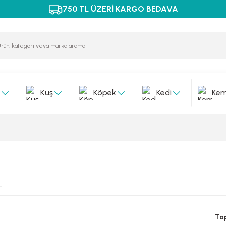
750 TL ÜZERİ KARGO BEDAVA
Kuş
Köpek
Kedi
Kem
To