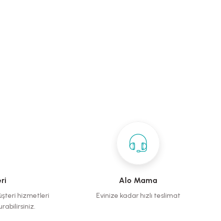
ri
Alo Mama
üşteri hizmetleri
Evinize kadar hızlı teslimat
rabilirsiniz.