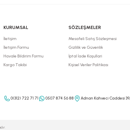
KURUMSAL
SÖZLEŞMELER
İletişim
Mesafeli Satış Sözleşmesi
İletişim Formu
Gizlilik ve Güvenlik
Havale Bildirim Formu
İptal İade Koşullari
Kargo Takibi
Kişisel Veriler Politikası
0(312) 722 71 71
0507 874 56 88
Adnan Kahveci Caddesi 39
dır.