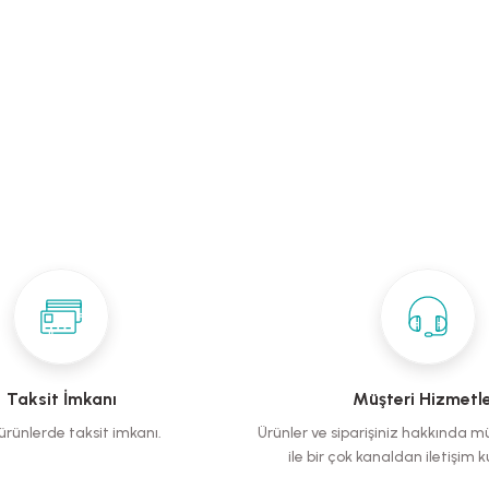
Taksit İmkanı
Müşteri Hizmetle
rünlerde taksit imkanı.
Ürünler ve siparişiniz hakkında m
ile bir çok kanaldan iletişim ku