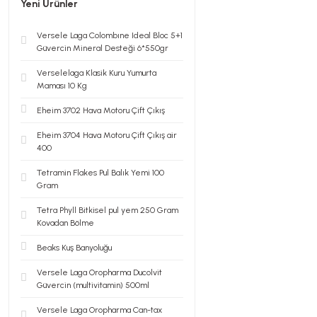
Yeni Ürünler
Versele Laga Colombıne Ideal Bloc 5+1
Güvercin Mineral Desteği 6*550gr
Verselelaga Klasik Kuru Yumurta
Maması 10 Kg
Eheim 3702 Hava Motoru Çift Çıkış
Eheim 3704 Hava Motoru Çift Çıkış air
400
Tetramin Flakes Pul Balık Yemi 100
Gram
Tetra Phyll Bitkisel pul yem 250 Gram
Kovadan Bölme
Beaks Kuş Banyoluğu
Versele Laga Oropharma Ducolvit
Güvercin (multivitamin) 500ml
Versele Laga Oropharma Can-tax