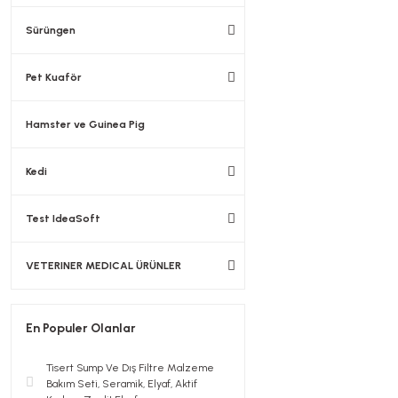
Sürüngen
Pet Kuaför
Hamster ve Guinea Pig
Kedi
Test IdeaSoft
VETERINER MEDICAL ÜRÜNLER
En Populer Olanlar
Tisert Sump Ve Dış Filtre Malzeme
Bakım Seti, Seramik, Elyaf, Aktif